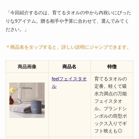
「今回紹介するのは、育てるタオルの中から内祝いにぴった
りな9アイテム。贈る相手や予算に合わせて、選んでみてく
ださい。」
＊商品名をタップすると、詳しい説明にジャンプできます。
商品画像
商品名
特徴
feelフェイスタオ
育てるタオルの
ル
定番。軽くて吸
水力満点の万能
フェイスタオ
ル。ブランドシ
ンボルの筒型ボ
ックス入りでギ
フト映えも◎