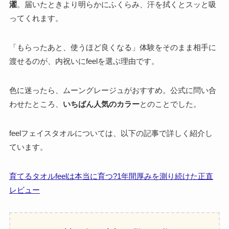
濯
。届いたときより明らかにふくらみ、汗を拭くとスッと吸
ってくれます。
「もらったあと、使うほど良くなる」体験をそのまま相手に
渡せるのが、内祝いにfeelを選ぶ理由です。
色に迷ったら、ムーングレージュがおすすめ。公式に問い合
わせたところ、
いちばん人気のカラー
とのことでした。
feelフェイスタオルについては、以下の記事で詳しく紹介し
ています。
育てるタオルfeelは本当に育つ?1年間厚みを測り続けた正直
レビュー