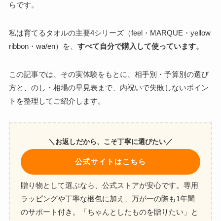
らです。
私は育てるタオルの主要4シリーズ（feel・MARQUE・yellow
ribbon・wa/en）を、
すべて自分で購入して使っています。
この記事では、その実体験をもとに、相手別・予算別の選び
方と、のし・相場の早見表まで、内祝いで失敗しないポイン
トを整理してご紹介します。
＼お返しだから、こそ丁寧に選びたい／
公式サイトはこちら
贈り物として選ぶなら、公式ストアが安心です。専用
ラッピングや丁寧な梱包に加え、万が一の際も1年間
のサポート付き。「ちゃんとしたものを贈りたい」と