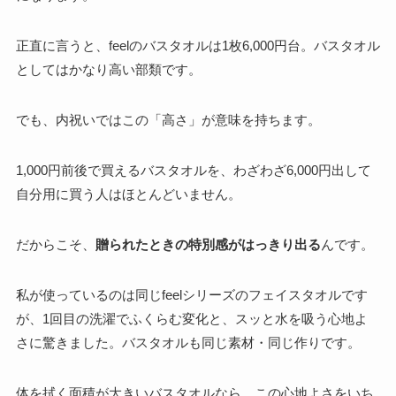
正直に言うと、feelのバスタオルは1枚6,000円台。バスタオル
としてはかなり高い部類です。
でも、内祝いではこの「高さ」が意味を持ちます。
1,000円前後で買えるバスタオルを、わざわざ6,000円出して
自分用に買う人はほとんどいません。
だからこそ、
贈られたときの特別感がはっきり出る
んです。
私が使っているのは同じfeelシリーズのフェイスタオルです
が、1回目の洗濯でふくらむ変化と、スッと水を吸う心地よ
さに驚きました。バスタオルも同じ素材・同じ作りです。
体を拭く面積が大きいバスタオルなら、この心地よさをいち