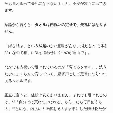
そもタオルって失礼にならない？」と、不安が次々に出てき
ます。
結論から言うと、
タオルは内祝いの定番で、失礼にはなりま
せん。
「縁を結ぶ」という縁起のよい意味があり、消えもの（消耗
品）なので相手に気を遣わせにくいのが理由です。
なかでも内祝いで選ばれているのが「育てるタオル」。洗う
たびにふくらんで育っていく、贈答用として定番になりつつ
あるタオルです。
正直に言うと、値段は安くありません。それでも選ばれるの
は、**「自分では買わないけれど、もらったら毎日使うも
の」**という、内祝いの正解をそのまま形にした贈り物だか