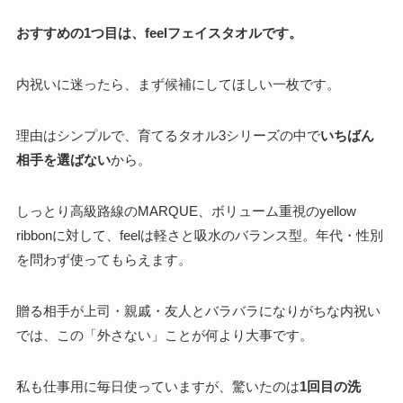
おすすめの1つ目は、feelフェイスタオルです。
内祝いに迷ったら、まず候補にしてほしい一枚です。
理由はシンプルで、育てるタオル3シリーズの中で
いちばん
相手を選ばない
から。
しっとり高級路線のMARQUE、ボリューム重視のyellow
ribbonに対して、feelは軽さと吸水のバランス型。年代・性別
を問わず使ってもらえます。
贈る相手が上司・親戚・友人とバラバラになりがちな内祝い
では、この「外さない」ことが何より大事です。
私も仕事用に毎日使っていますが、驚いたのは
1回目の洗