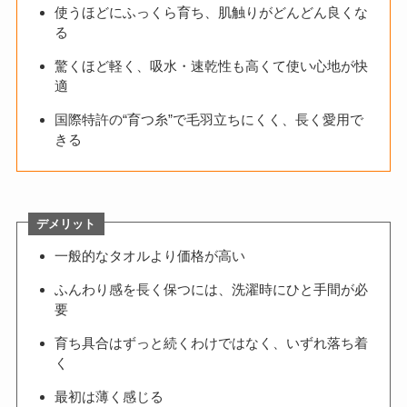
使うほどにふっくら育ち、肌触りがどんどん良くな
る
驚くほど軽く、吸水・速乾性も高くて使い心地が快
適
国際特許の“育つ糸”で毛羽立ちにくく、長く愛用で
きる
デメリット
一般的なタオルより価格が高い
ふんわり感を長く保つには、洗濯時にひと手間が必
要
育ち具合はずっと続くわけではなく、いずれ落ち着
く
最初は薄く感じる