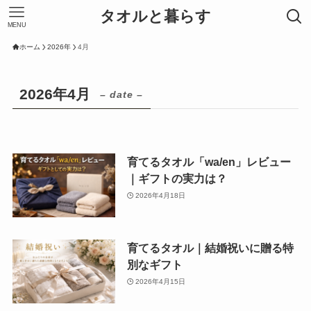
タオルと暮らす
MENU
ホーム
2026年
4月
2026年4月
– date –
育てるタオル「wa/en」レビュー
｜ギフトの実力は？
2026年4月18日
育てるタオル｜結婚祝いに贈る特
別なギフト
2026年4月15日