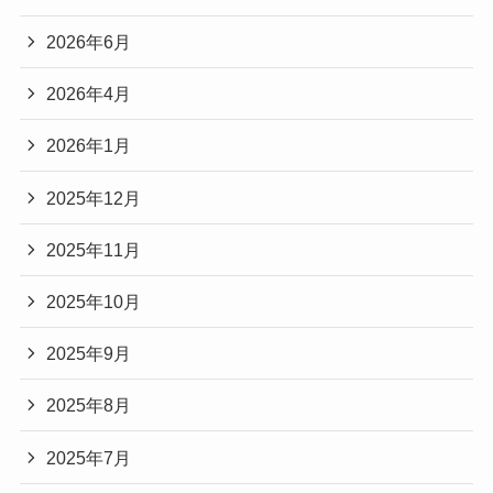
2026年6月
2026年4月
2026年1月
2025年12月
2025年11月
2025年10月
2025年9月
2025年8月
2025年7月