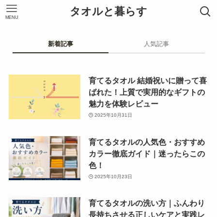
タオルと暮らす
MENU
新着記事
人気記事
育てるタオル 結婚祝いに贈って喜
ばれた！上質で実用的なギフトの
魅力を体験レビュー
2025年10月31日
育てるタオルの人気色・おすすめ
カラー徹底ガイド｜迷ったらこの
色！
2025年10月23日
育てるタオルの洗い方｜ふんわり
長持ちさせる正しいケアと実践レ