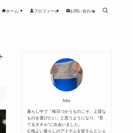
ホーム
プロフィール
お問い合わせ
ト
hiro
暮らし中で「毎日つかうものこそ、上質な
ものを選びたい」と思うようになり、“育
てるタオル”に出会いました。
心地よい暮らしのアイテムを皆さんとシェ