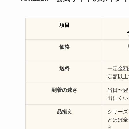
項目
価格
一定金額
送料
定額以上
当日〜翌
到着の速さ
出にくい
シリーズ
品揃え
どほぼ全
う。