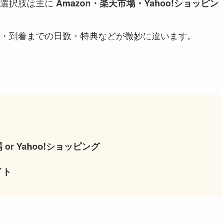
、選択肢は主に
Amazon・楽天市場・Yahoo!ショッピン
・到着までの日数・特典などが微妙に違います。
r Yahoo!ショッピング
イト