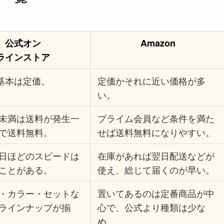
公式オン
Amazon
ラインストア
基本は定価。
定価かそれに近い価格が多
い。
未満は送料が発生一
プライム会員など条件を満た
で送料無料。
せば送料無料になりやすい。
日ほどのスピードは
在庫があれば翌日配送などが
ことがある。
使え、総じて届くのが早い。
・カラー・セットな
置いてあるのは定番商品が中
ラインナップが揃
心で、公式より種類は少な
め。