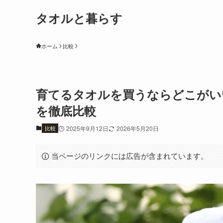
タオルと暮らす
ホーム
比較
育てるタオルを買うならどこがいい？
を徹底比較
比較
2025年9月12日
2026年5月20日
当ページのリンクには広告が含まれています。