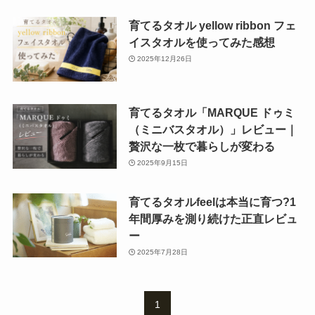
育てるタオル yellow ribbon フェ
イスタオルを使ってみた感想
2025年12月26日
育てるタオル「MARQUE ドゥミ
（ミニバスタオル）」レビュー｜
贅沢な一枚で暮らしが変わる
2025年9月15日
育てるタオルfeelは本当に育つ?1
年間厚みを測り続けた正直レビュ
ー
2025年7月28日
1