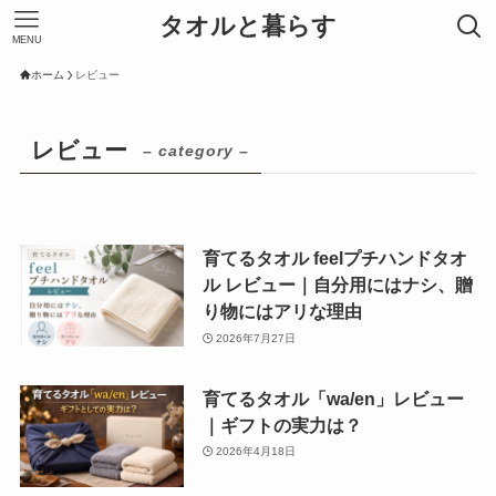
タオルと暮らす
MENU
ホーム
レビュー
レビュー
– category –
育てるタオル feelプチハンドタオ
ル レビュー｜自分用にはナシ、贈
り物にはアリな理由
2026年7月27日
育てるタオル「wa/en」レビュー
｜ギフトの実力は？
2026年4月18日